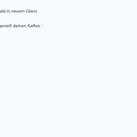
bald in neuem Glanz
genieß deinen Kaffee -