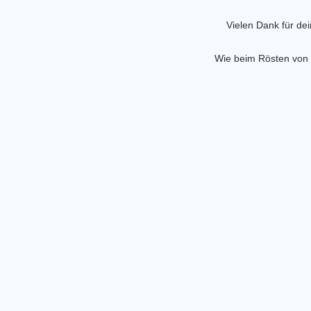
Vielen Dank für de
Wie beim Rösten von K