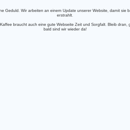
ine Geduld. Wir arbeiten an einem Update unserer Website, damit sie 
erstrahlt.
affee braucht auch eine gute Webseite Zeit und Sorgfalt. Bleib dran, 
bald sind wir wieder da!